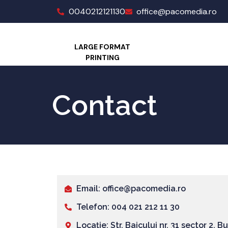
0040212121130
office@pacomedia.ro
LARGE FORMAT
PRINTING
Contact
Email: office@pacomedia.ro
Telefon: 004 021 212 11 30
Locație: Str. Baicului nr. 31 sector 2, 